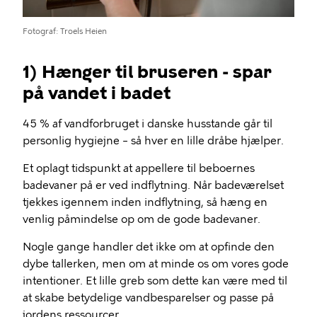
Fotograf
Troels Heien
1) Hænger til bruseren - spar
på vandet i badet
45 % af vandforbruget i danske husstande går til
personlig hygiejne – så hver en lille dråbe hjælper.
Et oplagt tidspunkt at appellere til beboernes
badevaner på er ved indflytning. Når badeværelset
tjekkes igennem inden indflytning, så hæng en
venlig påmindelse op om de gode badevaner.
Nogle gange handler det ikke om at opfinde den
dybe tallerken, men om at minde os om vores gode
intentioner. Et lille greb som dette kan være med til
at skabe betydelige vandbesparelser og passe på
jordens ressourcer.