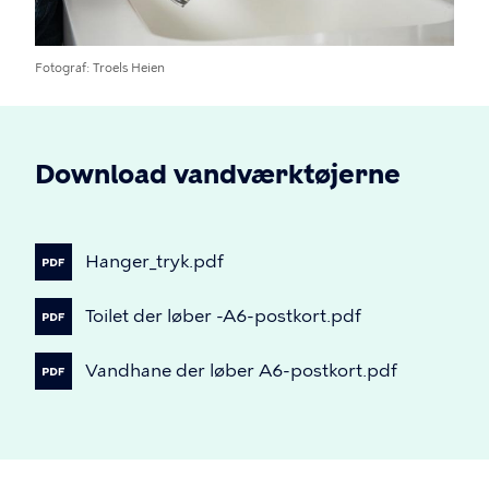
Fotograf
Troels Heien
Download vandværktøjerne
Hanger_tryk.pdf
Toilet
der
løber
-A6-postkort.pdf
Vandhane
der
løber
A6-postkort.pdf