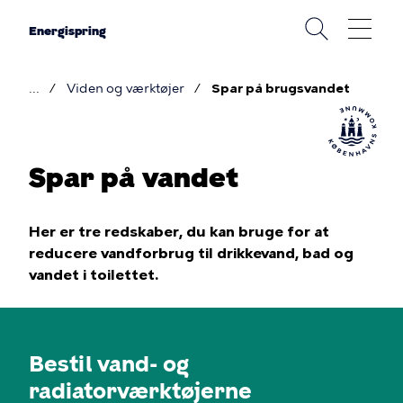
Gå
til
Energispring
hovedindhold
Viden og værktøjer
Spar på brugsvandet
Brødkrumme
Spar på vandet
Her er tre redskaber, du kan bruge for at
reducere vandforbrug til drikkevand, bad og
vandet i toilettet.
Bestil vand- og
radiatorværktøjerne