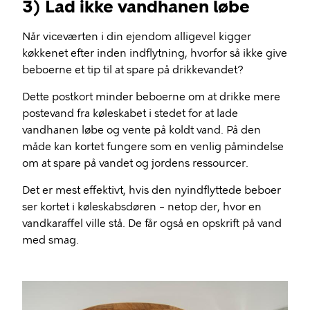
3) Lad ikke vandhanen løbe
Når viceværten i din ejendom alligevel kigger
køkkenet efter inden indflytning, hvorfor så ikke give
beboerne et tip til at spare på drikkevandet?
Dette postkort minder beboerne om at drikke mere
postevand fra køleskabet i stedet for at lade
vandhanen løbe og vente på koldt vand. På den
måde kan kortet fungere som en venlig påmindelse
om at spare på vandet og jordens ressourcer.
Det er mest effektivt, hvis den nyindflyttede beboer
ser kortet i køleskabsdøren – netop der, hvor en
vandkaraffel ville stå. De får også en opskrift på vand
med smag.
Billede