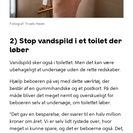
Fotograf
Troels Heien
2) Stop vandspild i et toilet der
løber
Vandspild sker også i toilettet. Men det kan være
ubehageligt at undersøge uden de rette redskaber.
Hjælp beboeren på vej med dette værktøj, der
består af en gummihandske og et postkort. På den
måde bliver det meget nemt og overskueligt for
beboeren selv at undersøge, om toilettet løber.
”Det gav en besparelse, der svarer til en halv million
kroner om året. Vi er selv lidt rystede over, hvor
meget vi kunne spare, og det er beboerne også. Det,