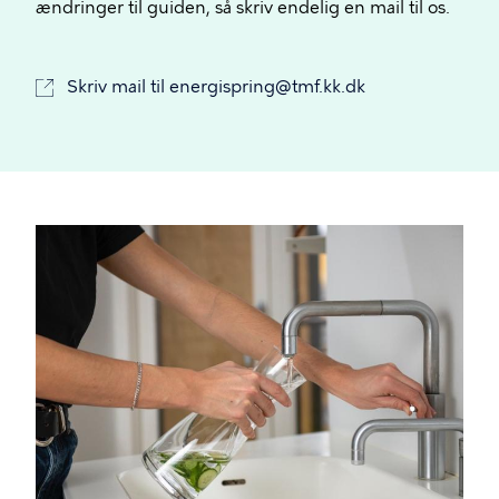
ændringer til guiden, så skriv endelig en mail til os.
Skriv mail til energispring@tmf.kk.dk
Billede